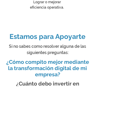
Lograr o mejorar
eficiencia operativa.
Estamos para Apoyarte
Si no sabes como resolver alguna de las
siguientes preguntas:
¿Cómo compito mejor mediante
la transformación digital de mi
empresa?
¿Cuánto debo invertir en
tecnología?
¿Qué áreas de mi empresa
deben digitalizarse primero?
¿CÓMO TE AYUDAMOS?