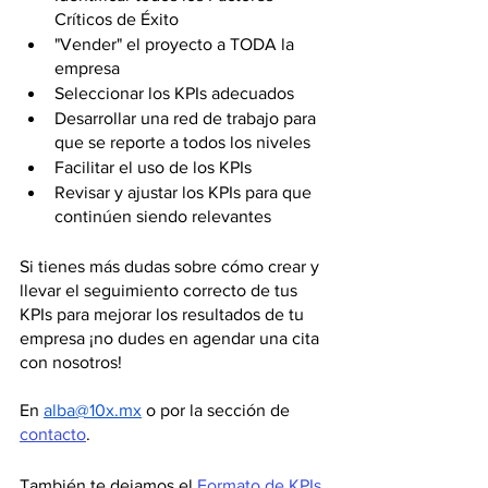
Críticos de Éxito 
"Vender" el proyecto a TODA la 
empresa 
Seleccionar los KPIs adecuados 
Desarrollar una red de trabajo para 
que se reporte a todos los niveles 
Facilitar el uso de los KPIs 
Revisar y ajustar los KPIs para que 
continúen siendo relevantes 
Si tienes más dudas sobre cómo crear y 
llevar el seguimiento correcto de tus 
KPIs para mejorar los resultados de tu 
empresa ¡no dudes en agendar una cita 
con nosotros!  
En 
alba@10x.mx
 o por la sección de 
contacto
. 
También te dejamos el 
Formato de KPIs